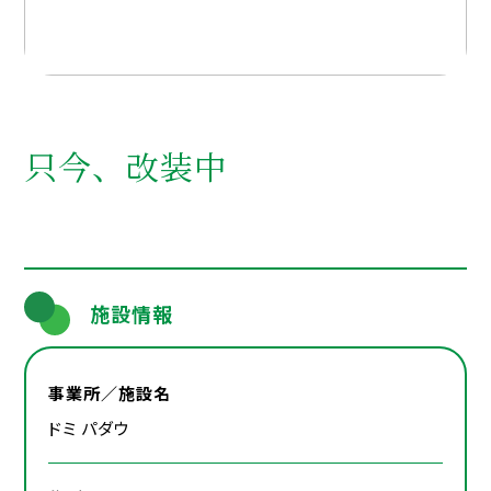
只今、改装中
施設情報
事業所／施設名
ドミ パダウ