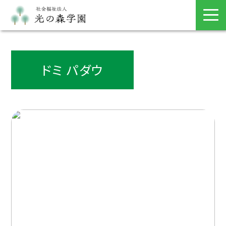
ドミ パダウ