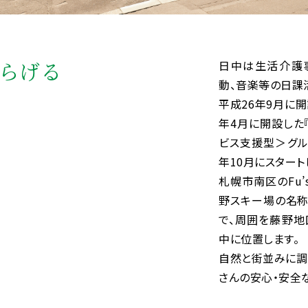
らげる
日中は生活介護
動、音楽等の日課
平成26年9月に開
年4月に開設した
ビス支援型＞グル
年10月にスタート
札幌市南区のFu
野スキー場の名称
で、周囲を藤野
中に位置します。
自然と街並みに調
さんの安心・安全