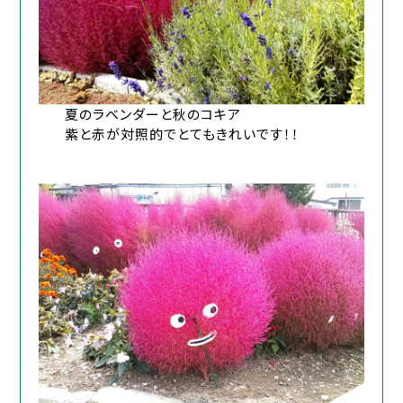
夏のラベンダーと秋のコキア
紫と赤が対照的でとてもきれいです！！