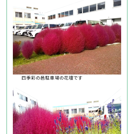
四季彩の邑駐車場の花壇です