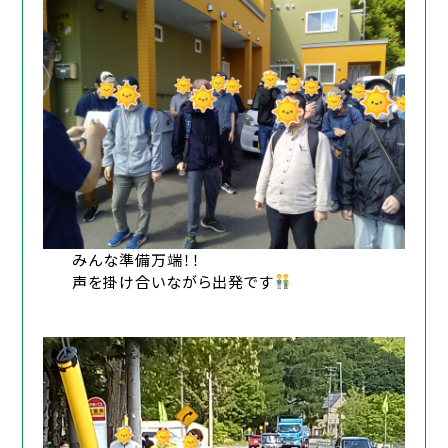
みんな準備万端！！
声を掛け合いながら出発です