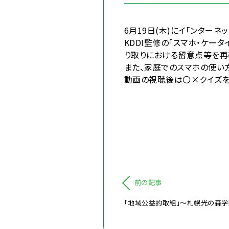
6月19日(木)にイ「ンターネ
KDDI監修の「スマホ・ケー
り取りにおける留意点等を再
また、家庭でのスマホの使い
動画の視聴後は〇×クイズを
前の記事
「地域公益的取組」～札幌光の森学