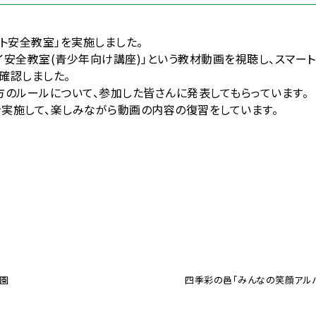
ット安全教室」を実施しました。
タイ安全教室(青少年向け講座)」という教材動画を視聴し、スマー
確認しました。
方のルールについて、参加した皆さんに発表してもらっています。
実施して、楽しみながら動画の内容の復習をしています。
園
四季彩の邑「みんなの笑顔アルバ