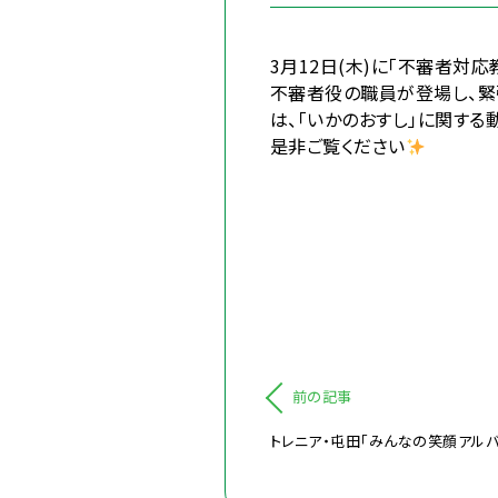
3月12日(木)に「不審者対応
不審者役の職員が登場し、緊
は、「いかのおすし」に関す
是非ご覧ください
前の記事
トレニア・屯田「みんなの笑顔アルバ