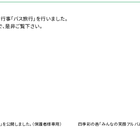
行事「バス旅行」を行いました。
で、是非ご覧下さい。
」を公開しました。（保護者様専用）
四季彩の邑「みんなの笑顔アルバム