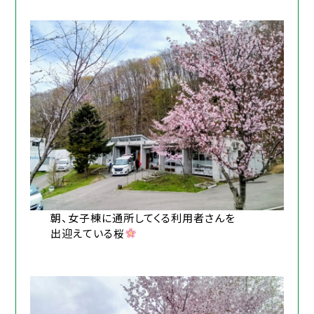
朝、女子棟に通所してくる利用者さんを
出迎えている桜