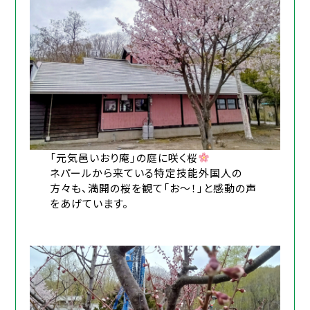
「元気邑いおり庵」の庭に咲く桜
ネパールから来ている特定技能外国人の
方々も、満開の桜を観て「お～！」と感動の声
をあげています。