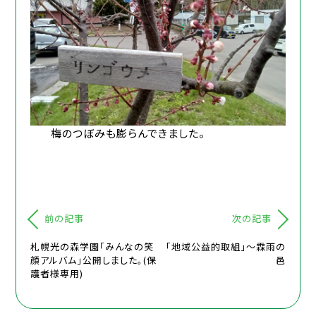
梅のつぼみも膨らんできました。
前の記事
次の記事
札幌光の森学園「みんなの笑
「地域公益的取組」～霖雨の
顔アルバム」公開しました。(保
邑
護者様専用)