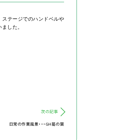
、ステージでのハンドベルや
いました。
次の記事
日常の作業風景・・・GH葛の葉