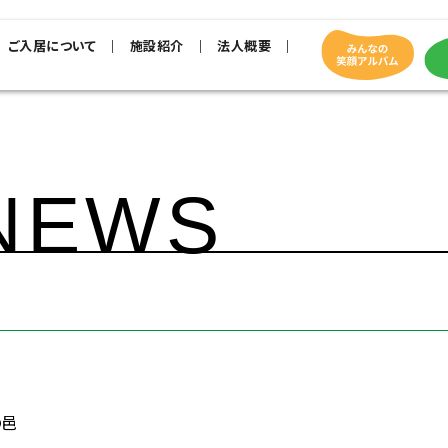
ご入居について
施設紹介
法人概要
NEWS
の邑