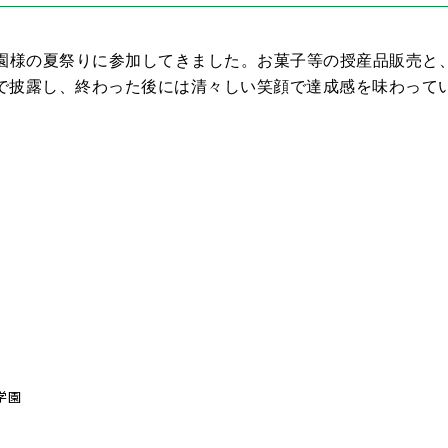
園様の夏祭りに参加してきました。お菓子等の授産品販売と
で披露し、終わった後には清々しい笑顔で達成感を味わって
学園