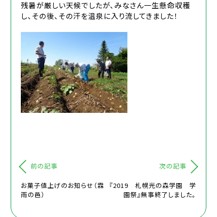
残暑が厳しい天候でしたが、みなさん一生懸命収穫
し、その後、その汗を温泉に入り流してきました！
前の記事
次の記事
お菓子値上げのお知らせ（霖
『2019 札幌光の森学園 学
雨の邑）
園祭』無事終了しました。