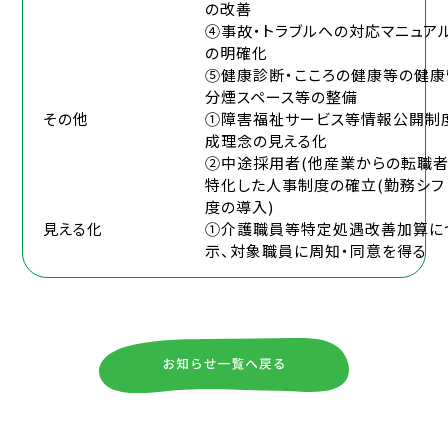
の改善
④事故・トラブルへの対応マニュア
の明確化
⑤健康診断・こころの健康等の健康
分煙スペース等の整備
その他
①障害福祉サービス等情報公開制
成理念の見える化
②中途採用者(他産業からの転職者
特化した人事制度の確立(勤務シフ
度の導入)
見える化
①介護職員等特定処遇改善加算に
示、対象職員に周知・同意を得る