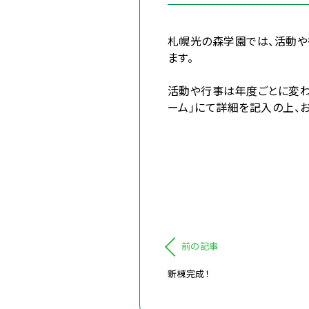
札幌光の森学園では、活動や
ます。
活動や行事は年度ごとに変わ
ーム」にて詳細を記入の上、
前の記事
新棟完成！