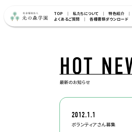
TOP
私たちについて
特色紹介
よくあるご質問
各種書類ダウンロード
HOT NE
最新のお知らせ
2012.1.1
ボランティアさん募集