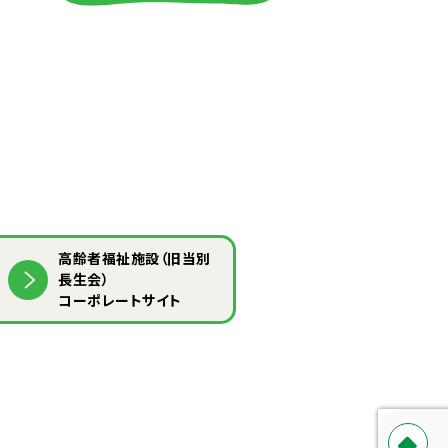
⾼齢者福祉施設（旧当別
⻑⽣会）
コーポレートサイト