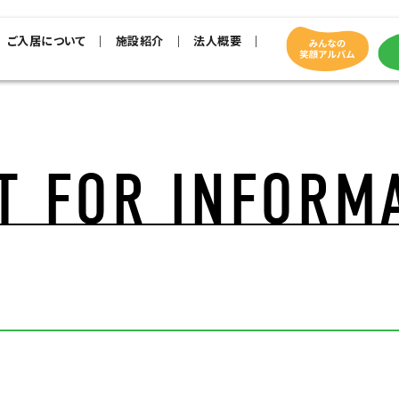
ご入居について
施設紹介
法人概要
T FOR INFORM