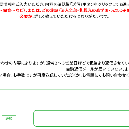
必要情報をご入力いただき、内容を確認後「送信」ボタンをクリック
害・保育…など）、または、どの施設（法人全部・札幌光の森学園・元気っ子
必要か
、
詳しく教えていただけるとありがたいです。
合わせの内容によりますが、通常２〜３営業日ほどで担当より返信させてい
返信メールが届いていない、または送信
い場合、お手数ですが再度送信していただくか、お電話にてお問い合わせく
必須