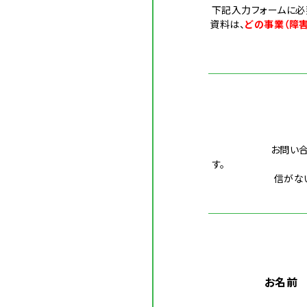
下記入力フォームに
資料は、
どの事業（障
お問い
す。 自動
信がな
お名前