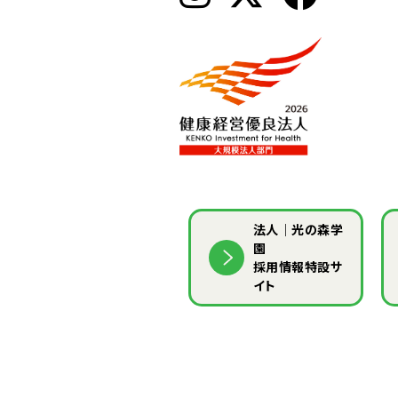
法人｜光の森学
園
採用情報特設サ
イト