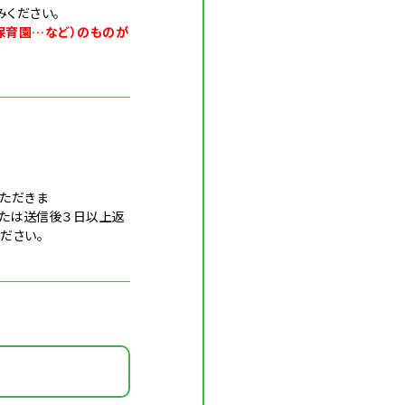
してお進みください。
保育園…など）のものが
ただきま
後３日以上返
ださい。