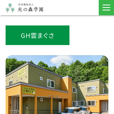
GH雲まぐさ