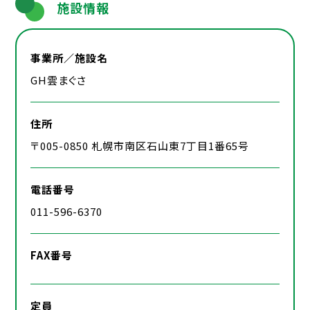
施設情報
事業所／施設名
GH雲まぐさ
住所
〒005-0850 札幌市南区石山東7丁目1番65号
電話番号
011-596-6370
FAX番号
定員