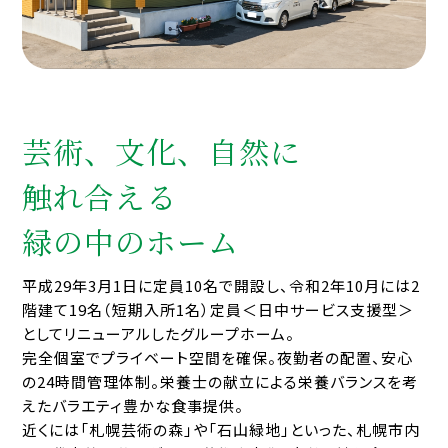
芸術、文化、自然に
触れ合える
緑の中のホーム
平成29年3月1日に定員10名で開設し、令和2年10月には2
階建て19名（短期入所1名）定員＜日中サービス支援型＞
としてリニューアルしたグループホーム。
完全個室でプライベート空間を確保。夜勤者の配置、安心
の24時間管理体制。栄養士の献立による栄養バランスを考
えたバラエティ豊かな食事提供。
近くには「札幌芸術の森」や「石山緑地」といった、札幌市内