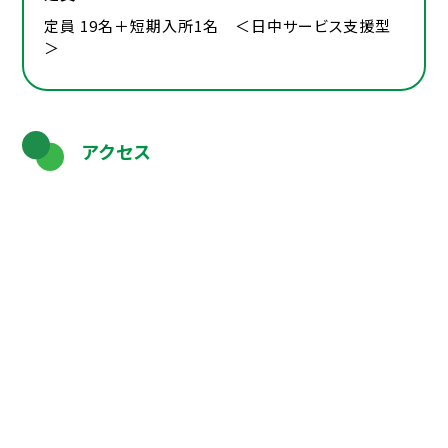
定員 19名＋短期入所1名 ＜日中サービス支援型
＞
アクセス