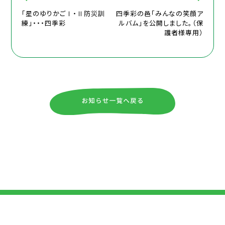
「星のゆりかごⅠ・Ⅱ防災訓
四季彩の邑「みんなの笑顔ア
練」・・・四季彩
ルバム」を公開しました。（保
護者様専用）