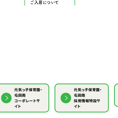
ご入居について
元気っ子保育園・
元気っ子保育園・
屯田南
屯田南
コーポレートサ
採用情報特設サ
イト
イト