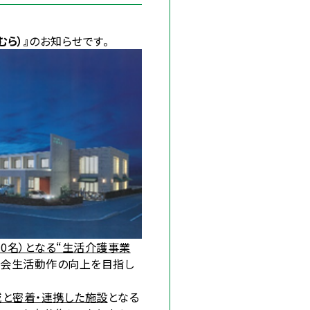
ら）』
のお知らせです。
30名）となる“生活介護事業
社会生活動作の向上を目指し
と密着・連携した施設
となる