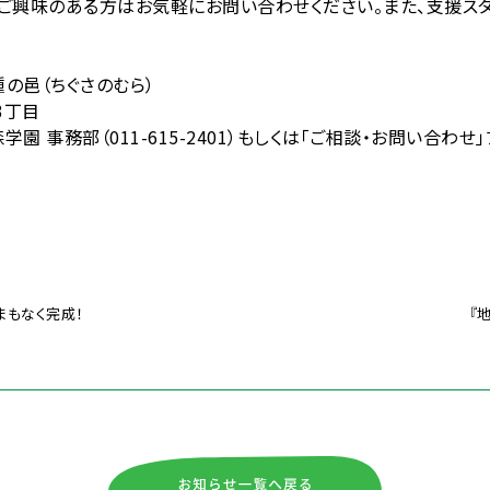
、ご興味のある方はお気軽にお問い合わせください。また、支援ス
の邑（ちぐさのむら）
3丁目
園 事務部（011-615-2401）もしくは「ご相談・お問い合わせ
まもなく完成！
『