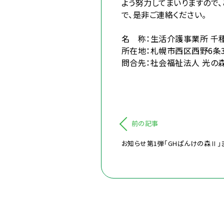
よう努力してまいりますので
で、是非ご連絡ください。
名 称：生活介護事業所 千種
所在地：札幌市西区西野6条
問合先：社会福祉法人 光の森学
前の記事
お知らせ第1弾「GHぱんけの森Ⅱ」