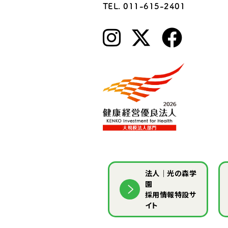
TEL. 011-615-2401
法人｜光の森学
園
採用情報特設サ
イト