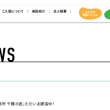
ご入居について
施設紹介
法人概要
WS
業所 千種の邑」ただいま建設中！