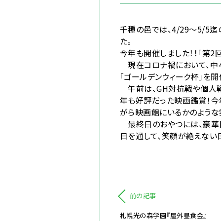
千種の邑では、4/29～5/
た。
今年も開催しました！！「第2
現在コロナ禍において、中々
「ゴールデンウィーク杯」を開
午前は、GH対抗戦や個人戦
年も好評だった映画鑑賞！今
がら映画館にいるかのような
最終日のおやつには、豪華【
日を通して、笑顔が絶えない
前の記事
札幌光の森学園『屋外昼食会』