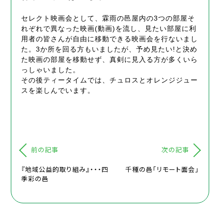
セレクト映画会として、霖雨の邑屋内の3つの部屋そ
れぞれで異なった映画(動画)を流し、見たい部屋に利
用者の皆さんが自由に移動できる映画会を行ないまし
た。3か所を回る方もいましたが、予め見たい!と決め
た映画の部屋を移動せず、真剣に見入る方が多くいら
っしゃいました。
その後ティータイムでは、チュロスとオレンジジュー
スを楽しんでいます。
前の記事
次の記事
『地域公益的取り組み』・・・四
千種の邑「リモート面会」
季彩の邑