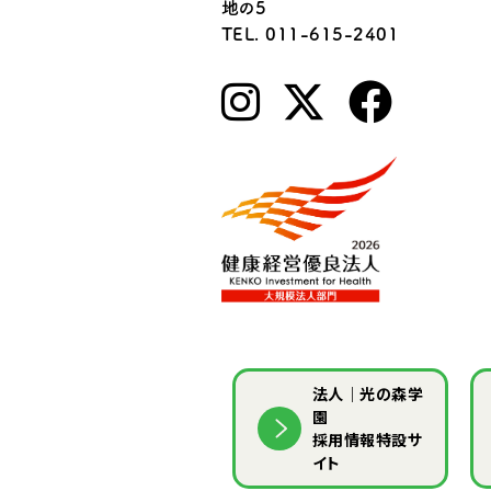
地の5
TEL. 011-615-2401
法人｜光の森学
園
採用情報特設サ
イト