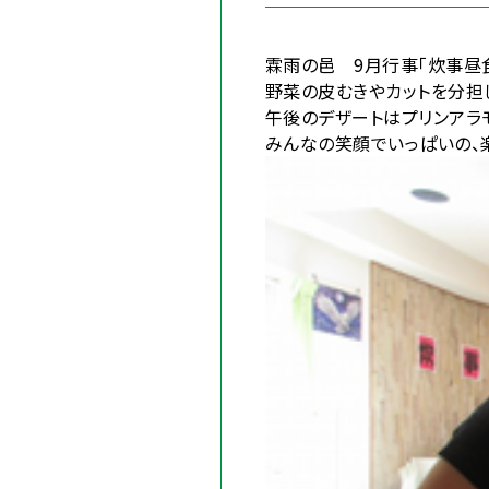
霖雨の邑 9月行事「炊事昼
野菜の皮むきやカットを分担
午後のデザートはプリンアラモ
みんなの笑顔でいっぱいの、楽