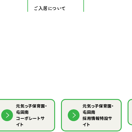
ご入居について
元気っ子保育園・
元気っ子保育園・
屯田南
屯田南
コーポレートサ
採用情報特設サ
イト
イト