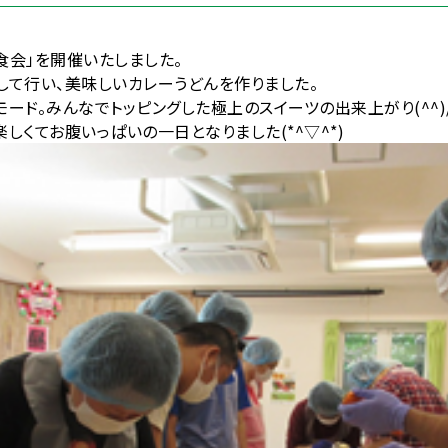
食会」を開催いたしました。
して行い、美味しいカレーうどんを作りました。
ード。みんなでトッピングした極上のスイーツの出来上がり(^^)
しくてお腹いっぱいの一日となりました(*^▽^*)