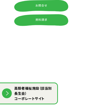
⾼齢者福祉施設（旧当別
⻑⽣会）
コーポレートサイト