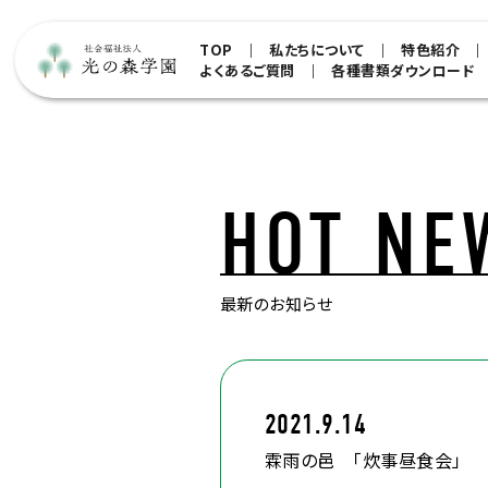
TOP
私たちについて
特色紹介
よくあるご質問
各種書類ダウンロード
HOT NE
最新のお知らせ
2021.9.14
霖雨の邑 「炊事昼食会」