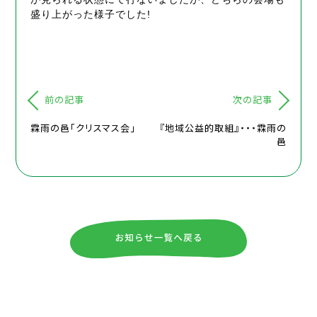
盛り上がった様子でした!
前の記事
次の記事
霖雨の邑「クリスマス会」
『地域公益的取組』・・・霖雨の
邑