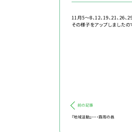
11月5～8、12、19、21、
その様子をアップしましたの
前の記事
『地域活動』・・・霖雨の邑