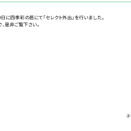
26、29日に四季彩の邑にて「セレクト外出」を行いました。
で、是非ご覧下さい。
子