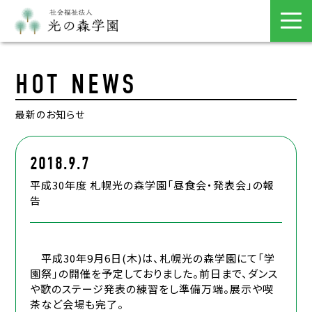
HOT NEWS
最新のお知らせ
2018.9.7
平成30年度 札幌光の森学園「昼食会・発表会」の報
告
平成30年9月6日(木)は、札幌光の森学園にて「学
園祭」の開催を予定しておりました。前日まで、ダンス
や歌のステージ発表の練習をし準備万端。展示や喫
茶など会場も完了。